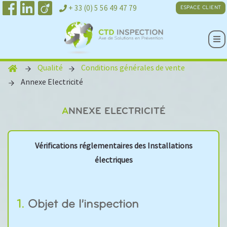
+ 33 (0) 5 56 49 47 79
ESPACE CLIENT
Qualité
Conditions générales de vente
CTD Inspection
Annexe Electricité
ANNEXE ELECTRICITÉ
Vérifications réglementaires des Installations
électriques
1. Objet de l’inspection